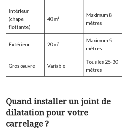
Intérieur
Maximum 8
(chape
40 m²
mètres
flottante)
Maximum 5
Extérieur
20 m²
mètres
Tous les 25-30
Gros œuvre
Variable
mètres
Quand installer un joint de
dilatation pour votre
carrelage ?