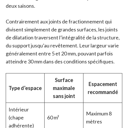
deux saisons.
Contrairement aux joints de fractionnement qui
divisent simplement de grandes surfaces, les joints
de dilatation traversent l’intégralité de la structure,
du support jusqu’au revêtement. Leur largeur varie
généralement entre 5 et 20 mm, pouvant parfois
atteindre 30 mm dans des conditions spécifiques.
Surface
Espacement
Type d’espace
maximale
recommandé
sans joint
Intérieur
Maximum 8
(chape
60 m²
mètres
adhérente)