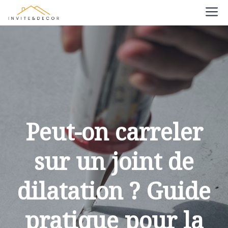
Aller
M
au
contenu
Peut-on carreler
sur un joint de
dilatation ? Guide
pratique pour la